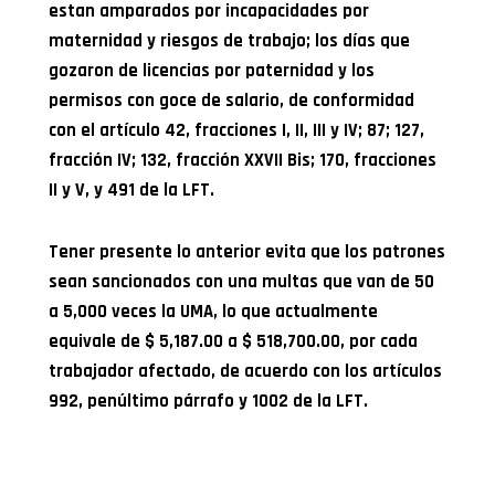
estan amparados por incapacidades por
maternidad y riesgos de trabajo; los días que
gozaron de licencias por paternidad y los
permisos con goce de salario, de conformidad
con el artículo 42, fracciones I, II, III y IV; 87; 127,
fracción IV; 132, fracción XXVII Bis; 170, fracciones
II y V, y 491 de la LFT.
Tener presente lo anterior evita que los patrones
sean sancionados con una multas que van de 50
a 5,000 veces la UMA, lo que actualmente
equivale de $ 5,187.00 a $ 518,700.00, por cada
trabajador afectado, de acuerdo con los artículos
992, penúltimo párrafo y 1002 de la LFT.