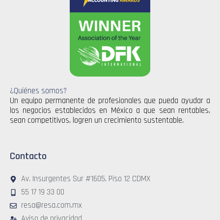
¿Quiénes somos?
Un equipo permanente de profesionales que pueda ayudar a
los negocios establecidos en México a que sean rentables,
sean competitivos, logren un crecimiento sustentable.
Contacto
Av. Insurgentes Sur #1605, Piso 12 CDMX
55 17 19 33 00
resa@resa.com.mx
Aviso de privacidad