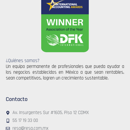
¿Quiénes somos?
Un equipo permanente de profesionales que pueda ayudar a
los negocios establecidos en México a que sean rentables,
sean competitivos, logren un crecimiento sustentable.
Contacto
Av. Insurgentes Sur #1605, Piso 12 CDMX
55 17 19 33 00
resa@resa.com.mx