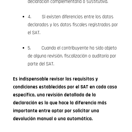
declaración complementaria o sustitutiva.
4. Si existen diferencias entre los datos
declarados y los datos fiscales registrados por
el SAT.
5. Cuando el contribuyente ha sido objeto
de alguna revisión, fiscalización o auditoría por
parte del SAT.
Es indispensable revisar los requisitos y
condiciones establecidos por el SAT en cada caso
específico, una revisión detallada de la
declaración es lo que hace la diferencia más
importante entre optar por solicitar una
devolución manual o una automática.