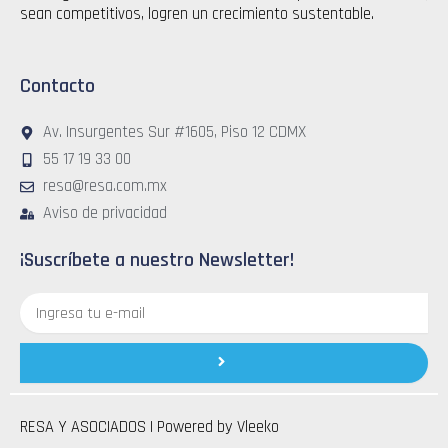
sean competitivos, logren un crecimiento sustentable.
Contacto
Av. Insurgentes Sur #1605, Piso 12 CDMX
55 17 19 33 00
resa@resa.com.mx
Aviso de privacidad
¡Suscríbete a nuestro Newsletter!
Correo
electrónico
Submit
RESA Y ASOCIADOS | Powered by
Vleeko