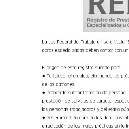
La Ley Federal del Trabajo en su artículo 
obras especializadas deben contar con un re
El origen de este registro sucede para:
● Fortalecer el empleo, eliminando las pr
de los patrones.
● Prohibir la subcontratación de personal,
prestación de servicios de carácter especia
las personas trabajadoras y del erario públ
● Generar certidumbre en los derechos labo
erradicación de las malas prácticas en la 