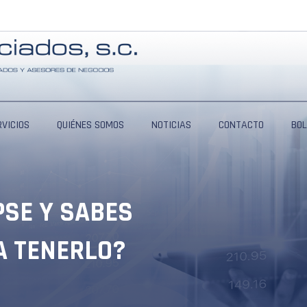
RVICIOS
QUIÉNES SOMOS
NOTICIAS
CONTACTO
BOL
PSE Y SABES
A TENERLO?