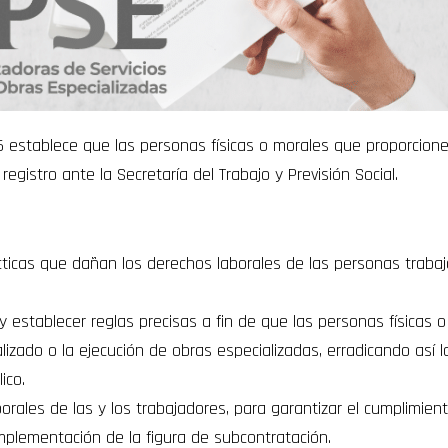
15 establece que las personas físicas o morales que proporcione
gistro ante la Secretaría del Trabajo y Previsión Social.
ácticas que dañan los derechos laborales de las personas traba
 y establecer reglas precisas a fin de que las personas físicas
lizado o la ejecución de obras especializadas, erradicando así l
ico.
rales de las y los trabajadores, para garantizar el cumplimiento
implementación de la figura de subcontratación.