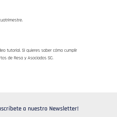
cuatrimestre.
o tutorial. Si quieres saber cómo cumplir
ertos de Resa y Asociados SC.
uscríbete a nuestro Newsletter!