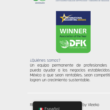
¿Quiénes somos?
Un equipo permanente de profesionales
pueda ayudar a los negocios establecido
México a que sean rentables, sean competiti
logren un crecimiento sustentable.
RESA Y ASOCIADOS | Powered by
Vleeko
Español