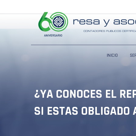
Ir
al
contenido
INICIO
SE
¿YA CONOCES EL RE
SI ESTAS OBLIGADO 