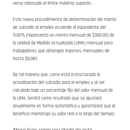
verse rebasado el límite máximo superior.
Este nuevo procedimiento de determinación del monto
de subsidio al empleo asciende al equivalente del
11.82% (representa un monto mensual de $390.00) de
la Unidad de Medida Actualizada (UMA) mensual para
trabajadores que obtengan ingresos mensuales de
hasta $9,081.
De tal manera que, como está estructurada la
actualización del subsidio para el empleo y al ser
calculado bajo un porcentaje fijo del valor mensual de
la UMA, tendrá como resultado que se ajustará
anualmente en forma automática y garantizará que el
beneficio mantenga su valor real a lo largo del tiempo;