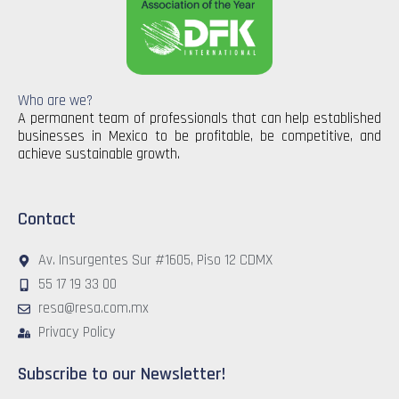
Who are we?
A permanent team of professionals that can help established
businesses in Mexico to be profitable, be competitive, and
achieve sustainable growth.
Contact
Av. Insurgentes Sur #1605, Piso 12 CDMX
55 17 19 33 00
resa@resa.com.mx
Privacy Policy
Subscribe to our Newsletter!