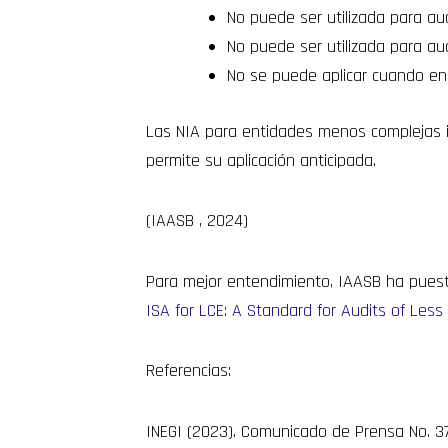
No puede ser utilizada para au
No puede ser utilizada para au
No se puede aplicar cuando en a
Las NIA para entidades menos complejas in
permite su aplicación anticipada.
(IAASB , 2024)
Para mejor entendimiento, IAASB ha puesto
ISA for LCE: A Standard for Audits of Less
Referencias:
INEGI (2023). Comunicado de Prensa No. 3