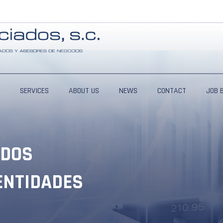
SERVICES
ABOUT US
NEWS
CONTACT
JOB 
ADOS
ENTIDADES