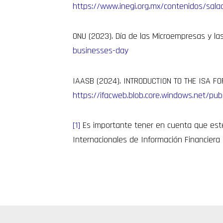
https://www.inegi.org.mx/contenidos/sa
ONU (2023). Día de las Microempresas y l
businesses-day
IAASB (2024). INTRODUCTION TO THE ISA FOR
https://ifacweb.blob.core.windows.net/pub
[1]
Es importante tener en cuenta que este
Internacionales de Información Financiera