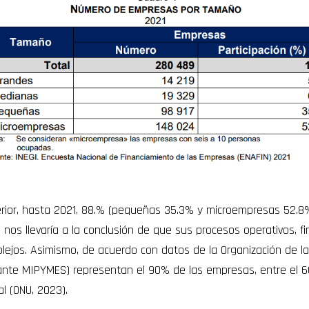
rior, hasta 2021, 88.% (pequeñas 35.3% y microempresas 52.8
 nos llevaría a la conclusión de que sus procesos operativos, f
lejos. Asimismo, de acuerdo con datos de la Organización de las
te MIPYMES) representan el 90% de las empresas, entre el 60
l (ONU, 2023).