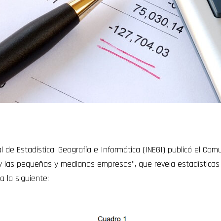
al de Estadística, Geografía e Informática (INEGI) publicó el Co
y las pequeñas y medianas empresas”, que revela estadísticas 
 la siguiente: