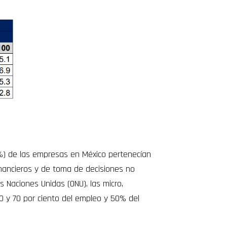
%) de las empresas en México pertenecían
inancieros y de toma de decisiones no
 Naciones Unidas (ONU), las micro,
 y 70 por ciento del empleo y 50% del