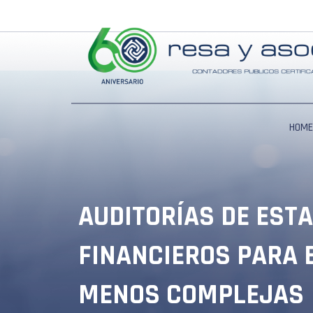
Ir
al
contenido
HOME
AUDITORÍAS DE EST
FINANCIEROS PARA 
MENOS COMPLEJAS