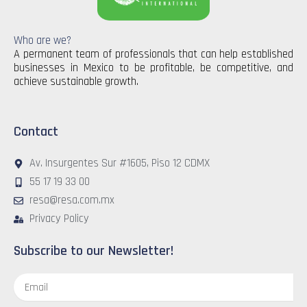
Who are we?
A permanent team of professionals that can help established
businesses in Mexico to be profitable, be competitive, and
achieve sustainable growth.
Contact
Av. Insurgentes Sur #1605, Piso 12 CDMX
55 17 19 33 00
resa@resa.com.mx
Privacy Policy
Subscribe to our Newsletter!
Email