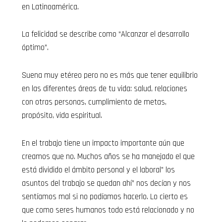
en Latinoamérica.
La felicidad se describe como “Alcanzar el desarrollo
óptimo”.
Suena muy etéreo pero no es más que tener equilibrio
en las diferentes áreas de tu vida: salud, relaciones
con otras personas, cumplimiento de metas,
propósito, vida espiritual.
En el trabajo tiene un impacto importante aún que
creamos que no. Muchos años se ha manejado el que
está dividido el ámbito personal y el laboral” los
asuntos del trabajo se quedan ahí” nos decían y nos
sentíamos mal si no podíamos hacerlo. Lo cierto es
que como seres humanos todo está relacionado y no