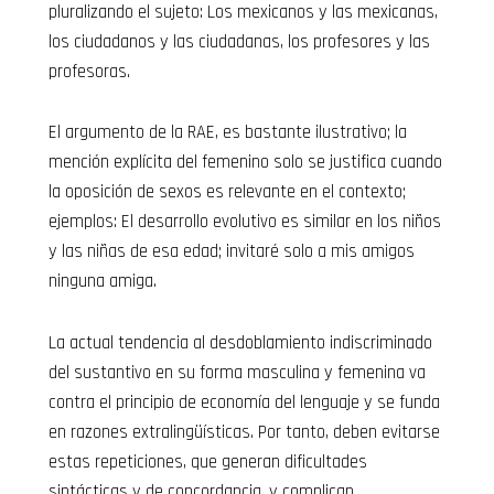
pluralizando el sujeto: Los mexicanos y las mexicanas,
los ciudadanos y las ciudadanas, los profesores y las
profesoras.
El argumento de la RAE, es bastante ilustrativo; la
mención explícita del femenino solo se justifica cuando
la oposición de sexos es relevante en el contexto;
ejemplos: El desarrollo evolutivo es similar en los niños
y las niñas de esa edad; invitaré solo a mis amigos
ninguna amiga.
La actual tendencia al desdoblamiento indiscriminado
del sustantivo en su forma masculina y femenina va
contra el principio de economía del lenguaje y se funda
en razones extralingüísticas. Por tanto, deben evitarse
estas repeticiones, que generan dificultades
sintácticas y de concordancia, y complican