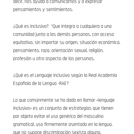
decir, nos ayuda a comunicarnos y a expresar
pensamientos y sentimientos.
¿Qué es inclusivo? “Que integra a cualquiera a una
comunidad junto a las demás personas, con acceso
equitativo, sin importar su origen, situación económica,
pensamiento, raza, orientación sexual, religión,
profesión u otro aspecto de las personas.
¿Qué es el Lenguaje inclusivo según la Real Academia
Española de la Lengua -RAE?
Lo que comúnmente se ha dado en llamar «lenguaje
inclusivo» es un conjunto de estrategias que tienen
por objeto evitar el uso genérico del masculino
gramatical, uso firmemente asentado en la lengua,
que no supone discriminación sexista alguna.