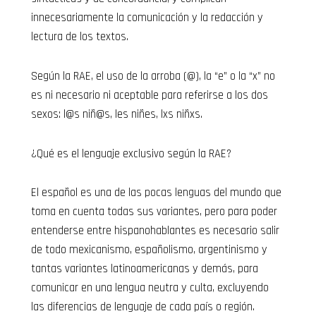
innecesariamente la comunicación y la redacción y
lectura de los textos.
Según la RAE, el uso de la arroba (@), la “e” o la “x” no
es ni necesario ni aceptable para referirse a los dos
sexos: l@s niñ@s, les niñes, lxs niñxs.
¿Qué es el lenguaje exclusivo según la RAE?
El español es una de las pocas lenguas del mundo que
toma en cuenta todas sus variantes, pero para poder
entenderse entre hispanohablantes es necesario salir
de todo mexicanismo, españolismo, argentinismo y
tantas variantes latinoamericanas y demás, para
comunicar en una lengua neutra y culta, excluyendo
las diferencias de lenguaje de cada país o región.